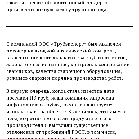
заказчик решил объявить новый тендер и
произвести полную замену трубопровода.
С компанией ООО «Трубэксперт» был заключен
договор на входной и технический контроль,
включающий контроль качества труб и фитингов,
лабораторные испытания, контроль квалификации
сварщиков, качества сварочного оборудования,
режимов сварки и порядка производства работ.
В первую очередь, когда стала известна дата
поставки ПЭ труб, наша компания запросила
информацию о трубах, которые планируется
использовать на объекте. Выяснилось, что мы уже
неоднократно проверяли продукцию этого
производителя и выявляли существенные
отклонения от требований ГОСТ, в том числе,
приводившие к авариям. Поставщик был