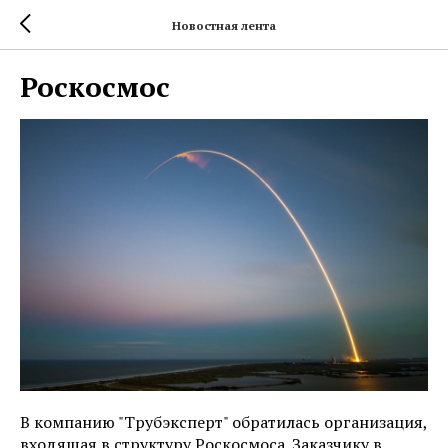
Новостная лента
Роскосмос
В компанию "Трубэксперт" обратилась организация,
входящая в структуру Роскосмоса. Заказчику в